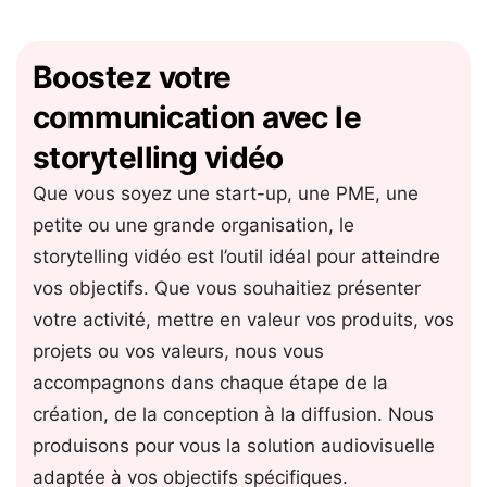
Boostez votre
communication avec le
Détail
ÉNERGIE
storytelling vidéo
MOTION DESIGN – CHAMBRE
D’AGRICULTURE DE
Que vous soyez une start-up, une PME, une
NORMANDIE – Idées reçues
petite ou une grande organisation, le
storytelling vidéo est l’outil idéal pour atteindre
vos objectifs. Que vous souhaitiez présenter
votre activité, mettre en valeur vos produits, vos
projets ou vos valeurs, nous vous
accompagnons dans chaque étape de la
création, de la conception à la diffusion. Nous
produisons pour vous la solution audiovisuelle
adaptée à vos objectifs spécifiques.