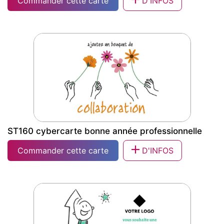
Commander cette carte
D'INFOS
ST180 cybercarte vœux bonne année
professionnelle
ST160 cybercarte bonne année professionnelle
Commander cette carte
D'INFOS
ST160 cybercarte bonne année
professionnelle