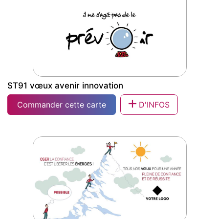
entreprise
ST91 vœux avenir innovation
Commander cette carte
D'INFOS
ST91 vœux avenir innovation