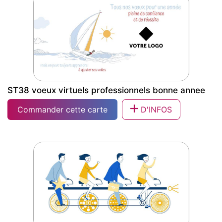
collective
ST38 voeux virtuels professionnels bonne annee
Commander cette carte
D'INFOS
ST38 voeux virtuels professionnels
bonne annee