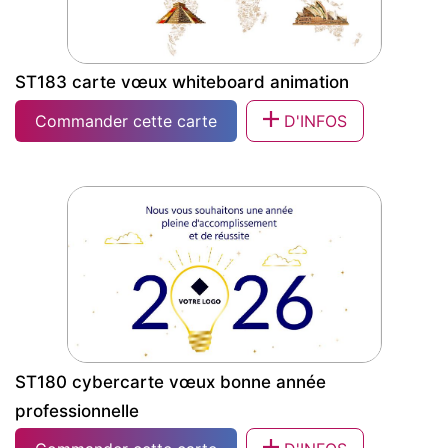
ST183 carte vœux whiteboard animation
Commander cette carte
D'INFOS
ST183 carte vœux whiteboard
animation
ST180 cybercarte vœux bonne année
professionnelle