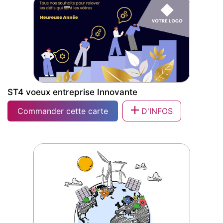
ST4 voeux entreprise Innovante
Commander cette carte
D'INFOS
ST4 voeux entreprise Innovante