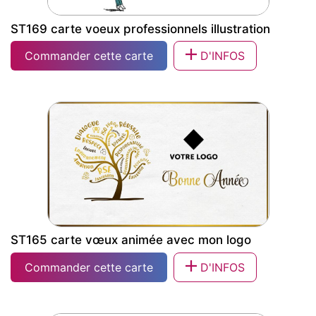
ST169 carte voeux professionnels illustration
Commander cette carte
D'INFOS
ST169 carte voeux professionnels
illustration
ST165 carte vœux animée avec mon logo
Commander cette carte
D'INFOS
ST165 carte vœux animée avec mon