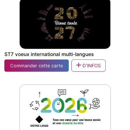
ST7 voeux international multi-langues
Commander cette carte
D'INFOS
ST7 voeux international multi-langues