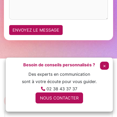
ENVOYEZ LE MESSAGE
Besoin de conseils personnalisés ?
×
Des experts en communication
sont à votre écoute pour vous guider.
02 38 43 37 37
Paroles de clients
NOUS CONTACTER