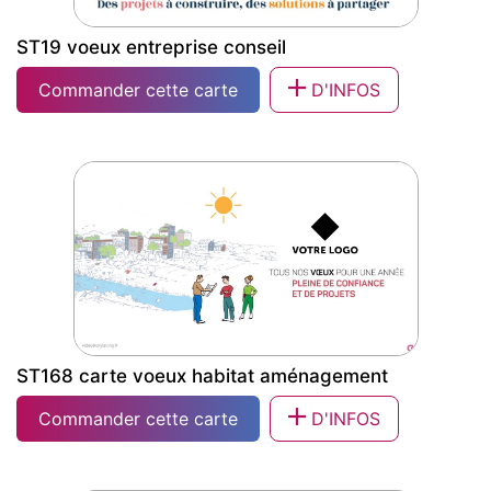
ST19 voeux entreprise conseil
Commander cette carte
D'INFOS
ST19 voeux entreprise conseil
ST168 carte voeux habitat aménagement
Commander cette carte
D'INFOS
ST168 carte voeux habitat