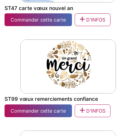
ST47 carte vœux nouvel an
Commander cette carte
D'INFOS
ST47 carte vœux nouvel an
ST99 vœux remerciements confiance
Commander cette carte
D'INFOS
ST99 vœux remerciements confiance