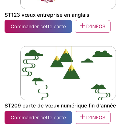
ST123 vœux entreprise en anglais
Commander cette carte
D'INFOS
ST123 vœux entreprise en anglais
ST209 carte de vœux numérique fin d'année
Commander cette carte
D'INFOS
ST209 carte de vœux numérique fin