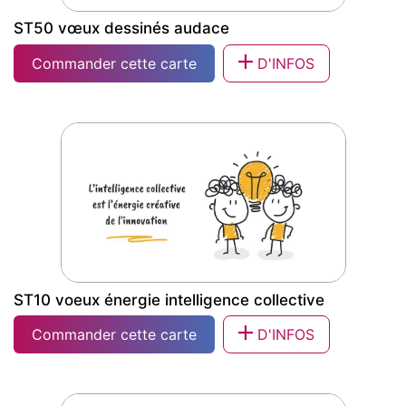
ST50 vœux dessinés audace
Commander cette carte
D'INFOS
ST50 vœux dessinés audace
ST10 voeux énergie intelligence collective
Commander cette carte
D'INFOS
ST10 voeux énergie intelligence