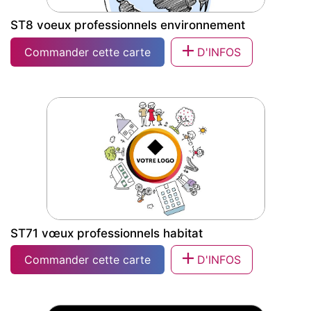
ST8 voeux professionnels environnement
Commander cette carte
D'INFOS
ST8 voeux professionnels
environnement
ST71 vœux professionnels habitat
Commander cette carte
D'INFOS
ST71 vœux professionnels habitat