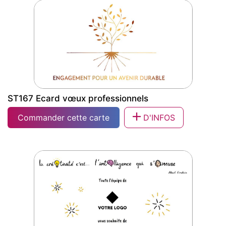
aménagement
ST167 Ecard vœux professionnels
Commander cette carte
D'INFOS
ST167 Ecard vœux professionnels