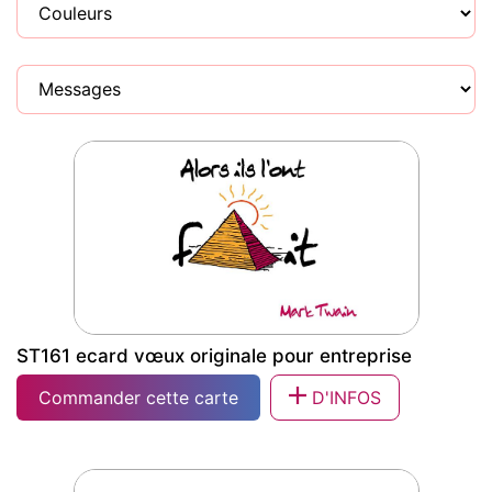
ST161 ecard vœux originale pour entreprise
Commander cette carte
D'INFOS
ST161 ecard vœux originale pour