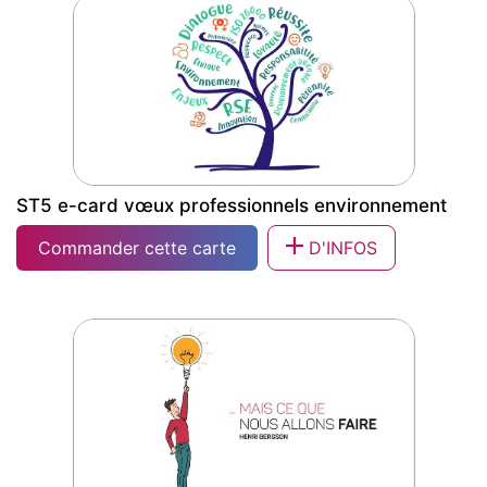
ST5 e-card vœux professionnels environnement
Commander cette carte
D'INFOS
ST5 e-card vœux professionnels
environnement