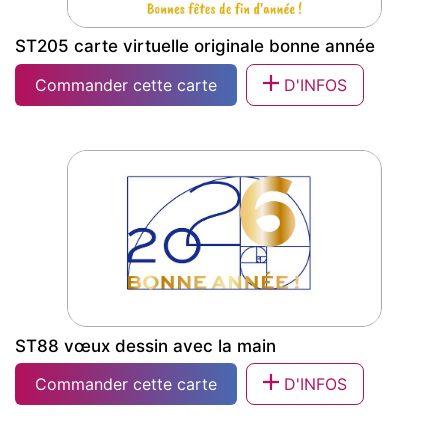
ST205 carte virtuelle originale bonne année
Commander cette carte
D'INFOS
ST205 carte virtuelle originale bonne
année
ST88 vœux dessin avec la main
Commander cette carte
D'INFOS
ST88 vœux dessin avec la main