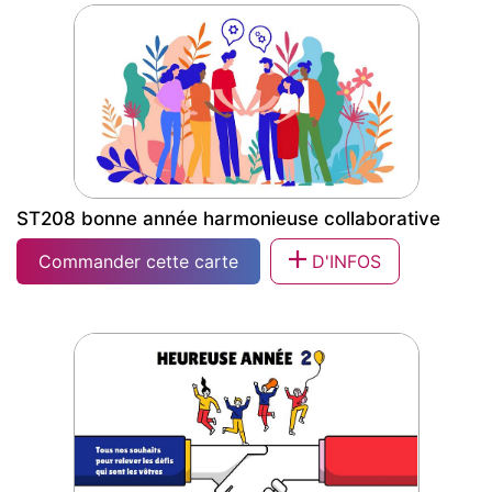
d'année
ST208 bonne année harmonieuse collaborative
Commander cette carte
D'INFOS
ST208 bonne année harmonieuse
collaborative