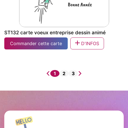
ST132 carte voeux entreprise dessin animé
Commander cette carte
D'INFOS
ST132 carte voeux entreprise dessin
animé
1
2
3