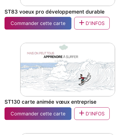
ST83 voeux pro développement durable
Commander cette carte
D'INFOS
ST83 voeux pro développement
durable
ST130 carte animée vœux entreprise
Commander cette carte
D'INFOS
ST130 carte animée vœux entreprise