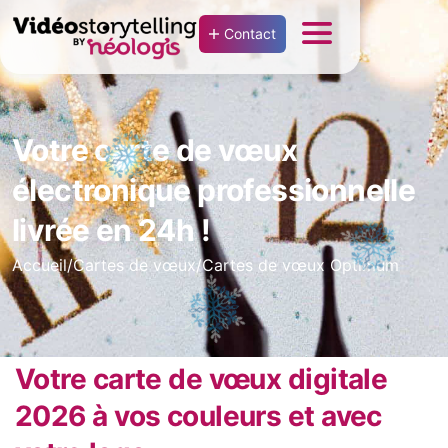
Contact
Votre carte de vœux
électronique professionnelle
livrée en 24h !
Accueil
/
Cartes de vœux
/
Cartes de vœux Optimum
Votre carte de vœux digitale
2026 à vos couleurs et avec