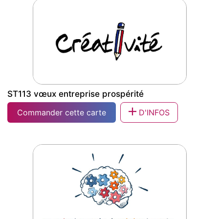
logo
ST113 vœux entreprise prospérité
Commander cette carte
D'INFOS
ST113 vœux entreprise prospérité