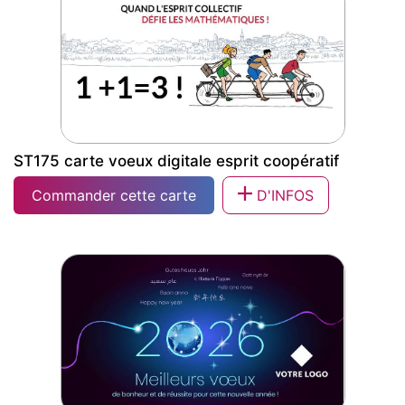
ST175 carte voeux digitale esprit coopératif
Commander cette carte
D'INFOS
ST175 carte voeux digitale esprit
coopératif