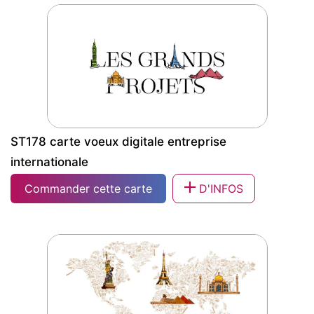
ST179 voeux entreprise dessin avec la
main
ST178 carte voeux digitale entreprise
internationale
Commander cette carte
D'INFOS
ST178 carte voeux digitale entreprise
internationale