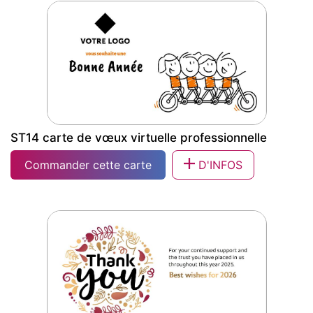
ST14 carte de vœux virtuelle professionnelle
Commander cette carte
D'INFOS
ST14 carte de vœux virtuelle
professionnelle