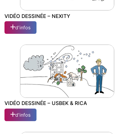
VIDÉO DESSINÉE – NEXITY
d'infos
VIDÉO DESSINÉE – NEXITY
VIDÉO DESSINÉE – USBEK & RICA
d'infos
VIDÉO DESSINÉE – USBEK & RICA