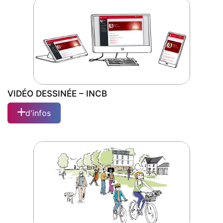
VIDÉO DESSINÉE – INCB
d'infos
VIDÉO DESSINÉE – INCB