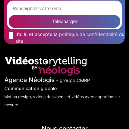
Télécharger
J’ai lu et accepte la
politique de confidentialité
du
site
Agence Néologis
- groupe CMRP
Communication globale
Motion design, vidéos dessinées et vidéos avec captation sur-
mesure
Nous contacter