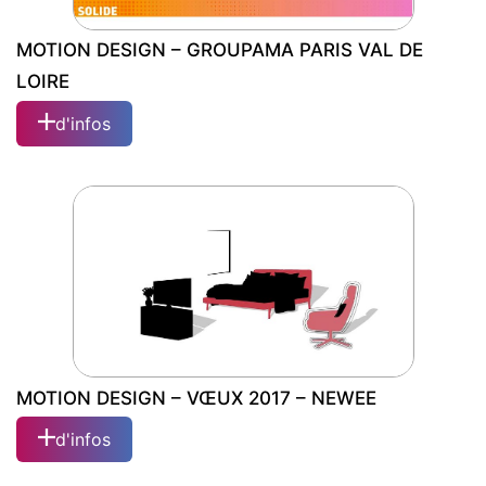
MOTION DESIGN – GROUPAMA PARIS VAL DE
LOIRE
d'infos
MOTION DESIGN – GROUPAMA PARIS
VAL DE LOIRE
MOTION DESIGN – VŒUX 2017 – NEWEE
d'infos