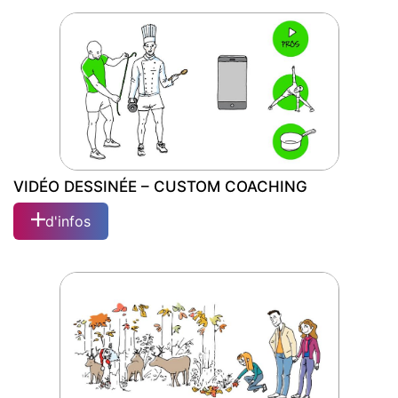
MOTION DESIGN – VŒUX 2017 –
NEWEE
VIDÉO DESSINÉE – CUSTOM COACHING
d'infos
VIDÉO DESSINÉE – CUSTOM COACHING