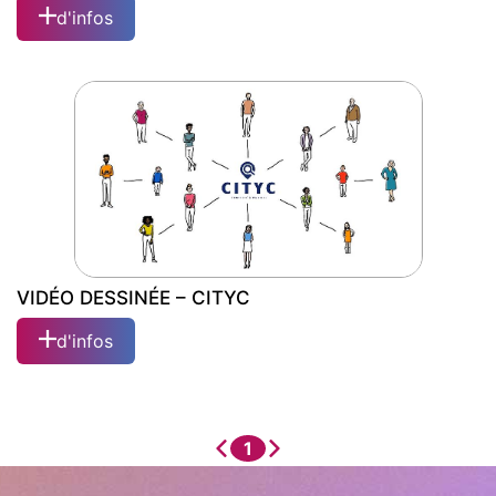
d'infos
VIDÉO DESSINÉE – CRCI CENTRE VAL
DE LOIRE
VIDÉO DESSINÉE – CITYC
d'infos
VIDÉO DESSINÉE – CITYC
1