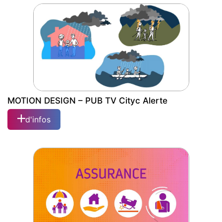
– MAISONS À VIVRE – Film...
MOTION DESIGN – PUB TV Cityc Alerte
d'infos
MOTION DESIGN – PUB TV Cityc Alerte