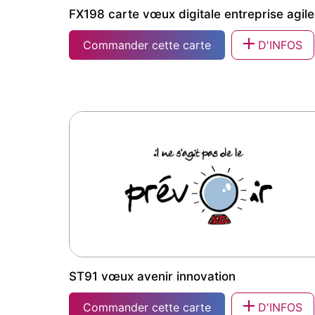
FX198 carte vœux digitale entreprise agile
Commander cette carte
D'INFOS
FX198 carte vœux digitale entreprise agile
ST91 vœux avenir innovation
Commander cette carte
D'INFOS