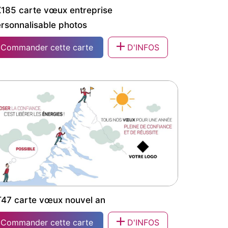
185 carte vœux entreprise
rsonnalisable photos
Commander cette carte
D'INFOS
185 carte vœux entreprise personnalisable
hotos
47 carte vœux nouvel an
Commander cette carte
D'INFOS