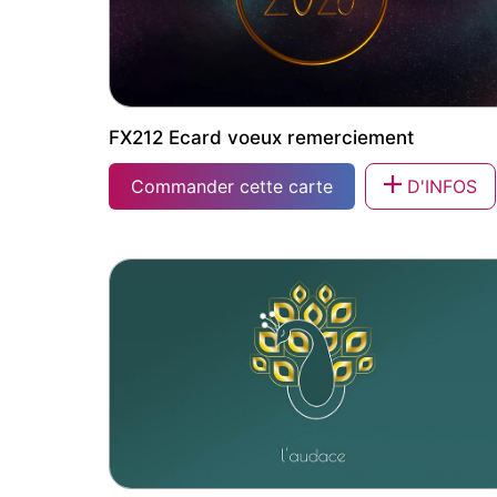
FX212 Ecard voeux remerciement
Commander cette carte
D'INFOS
FX212 Ecard voeux remerciement