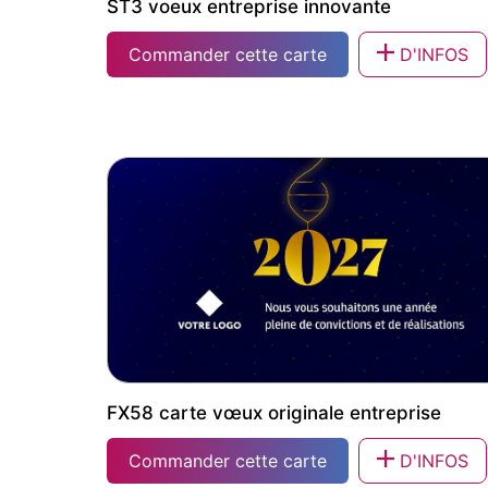
ST3 voeux entreprise innovante
Commander cette carte
D'INFOS
ST3 voeux entreprise innovante
FX58 carte vœux originale entreprise
Commander cette carte
D'INFOS