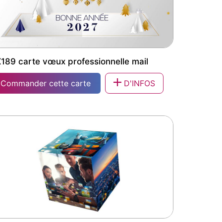
189 carte vœux professionnelle mail
Commander cette carte
D'INFOS
189 carte vœux professionnelle mail