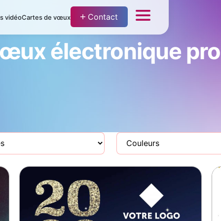
Contact
fs vidéo
Cartes de vœux
vœux électronique pro