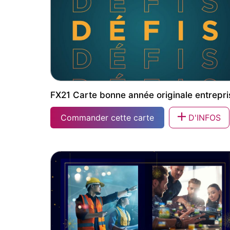
FX21 Carte bonne année originale entrepri
Commander cette carte
D'INFOS
FX21 Carte bonne année originale entrepris