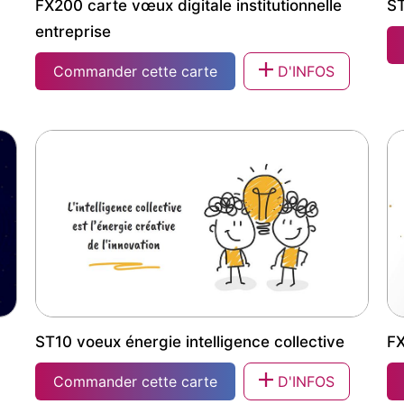
FX200 carte vœux digitale institutionnelle
ST
entreprise
Commander cette carte
D'INFOS
ST
FX200 carte vœux digitale institutionnelle
entreprise
ST10 voeux énergie intelligence collective
FX
Commander cette carte
D'INFOS