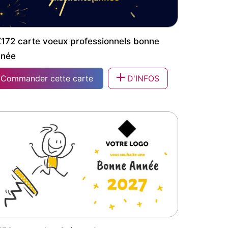
172 carte voeux professionnels bonne
nnée
Commander cette carte
D'INFOS
172 carte voeux professionnels bonne
nnée