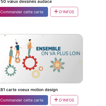
50 vœux dessinés audace
Commander cette carte
D'INFOS
50 vœux dessinés audace
81 carte voeux motion design
Commander cette carte
D'INFOS