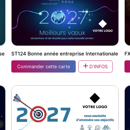
se
ST124 Bonne année entreprise Internationale
FX
Commander cette carte
D'INFOS
e
ST124 Bonne année entreprise Internationale
FX