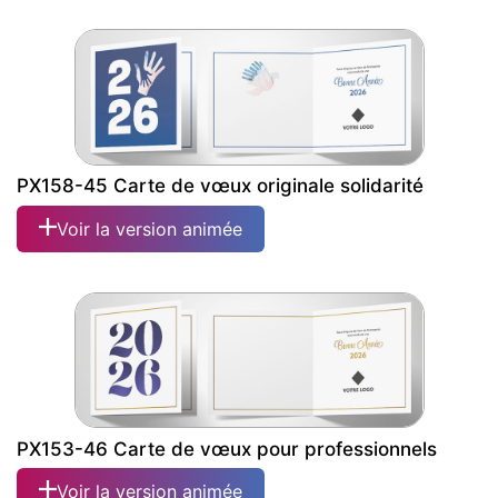
PX158-45 Carte de vœux originale solidarité
Voir la version animée
PX153-46 Carte de vœux pour professionnels
Voir la version animée