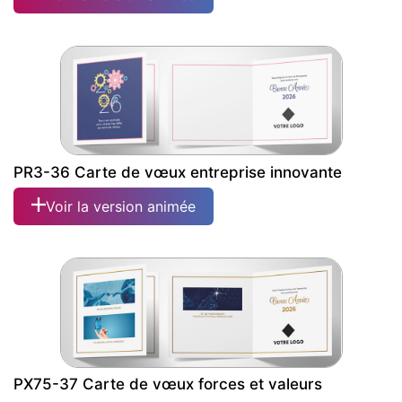
PR3-36 Carte de vœux entreprise innovante
Voir la version animée
PX75-37 Carte de vœux forces et valeurs