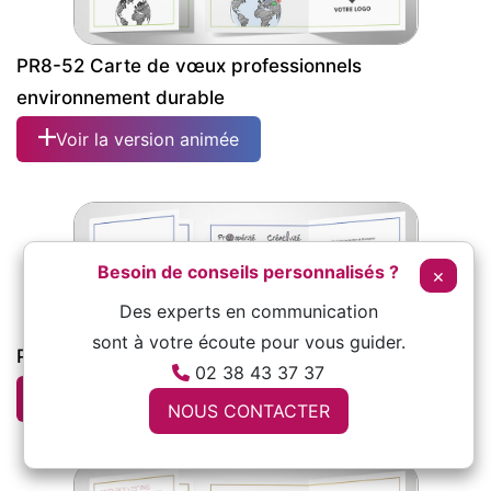
PR8-52 Carte de vœux professionnels
environnement durable
Voir la version animée
Besoin de conseils personnalisés ?
×
Des experts en communication
sont à votre écoute pour vous guider.
PR113 vœux entreprise prospérité
02 38 43 37 37
Voir la version animée
NOUS CONTACTER