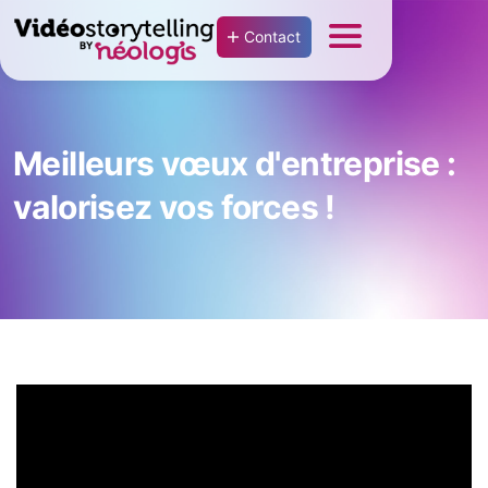
Contact
Meilleurs vœux d'entreprise :
valorisez vos forces !