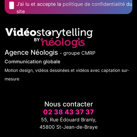
J’ai lu et accepte la
politique de confidentialité
du
site
Agence Néologis
- groupe CMRP
Communication globale
Motion design, vidéos dessinées et vidéos avec captation sur-
mesure
Nous contacter
02 38 43 37 37
55, Rue Édouard Branly,
45800 St-Jean-de-Braye