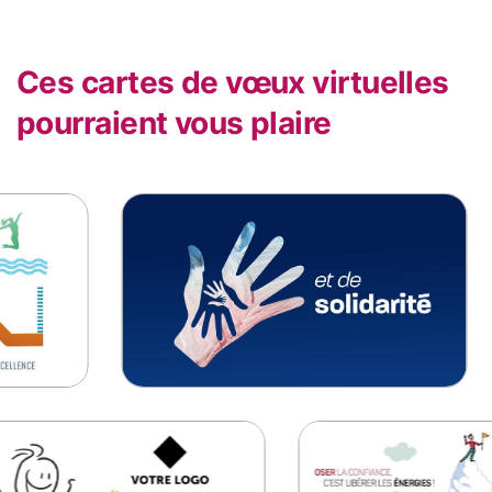
Ces cartes de vœux virtuelles
pourraient vous plaire