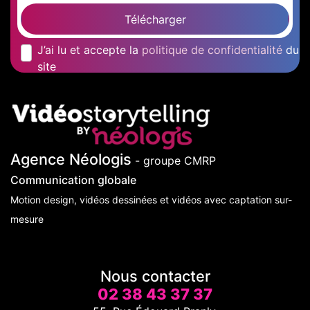
Télécharger
J’ai lu et accepte la
politique de confidentialité
du
site
Agence Néologis
- groupe CMRP
Communication globale
Motion design, vidéos dessinées et vidéos avec captation sur-
mesure
Nous contacter
02 38 43 37 37