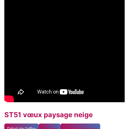
ST51 vœux paysage neige
Détail de l'offre
Concept
Choisir la musique