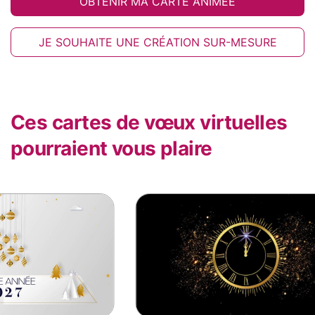
OBTENIR MA CARTE ANIMÉE
JE SOUHAITE UNE CRÉATION SUR-MESURE
Ces cartes de vœux virtuelles
pourraient vous plaire