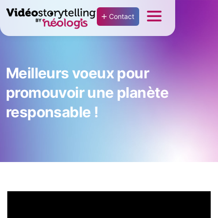
Contact
Meilleurs voeux pour
promouvoir une planète
responsable !