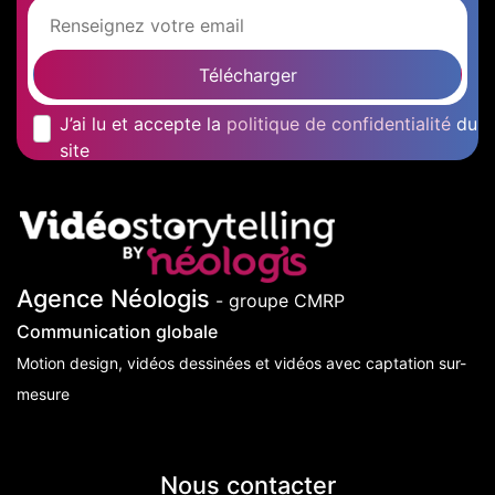
Télécharger
J’ai lu et accepte la
politique de confidentialité
du
site
Agence Néologis
- groupe CMRP
Communication globale
Motion design, vidéos dessinées et vidéos avec captation sur-
mesure
Nous contacter