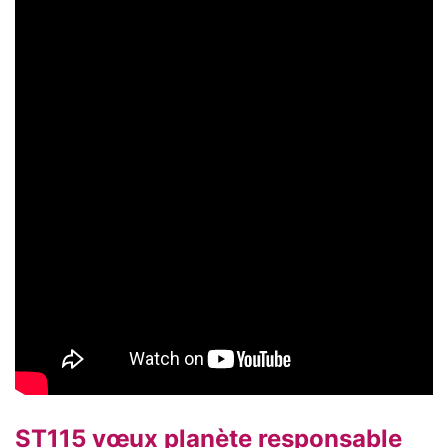
ST115 vœux planète responsable