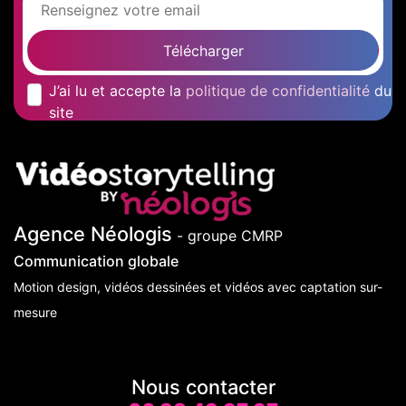
Télécharger
J’ai lu et accepte la
politique de confidentialité
du
site
Agence Néologis
- groupe CMRP
Communication globale
Motion design, vidéos dessinées et vidéos avec captation sur-
mesure
Nous contacter