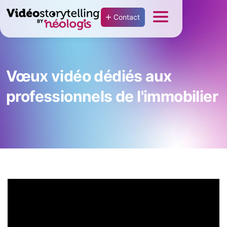
Contact
Vœux vidéo dédiés aux
professionnels de l'immobilier