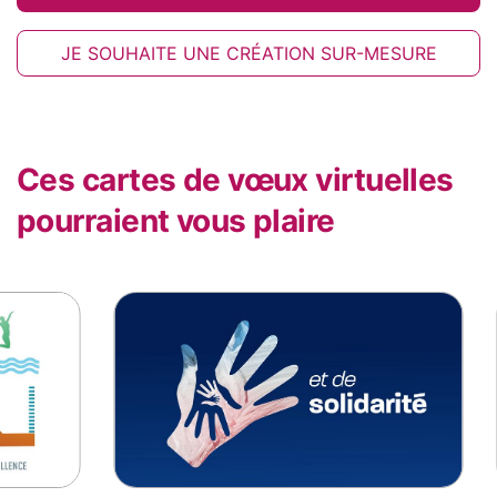
JE SOUHAITE UNE CRÉATION SUR-MESURE
Ces cartes de vœux virtuelles
pourraient vous plaire