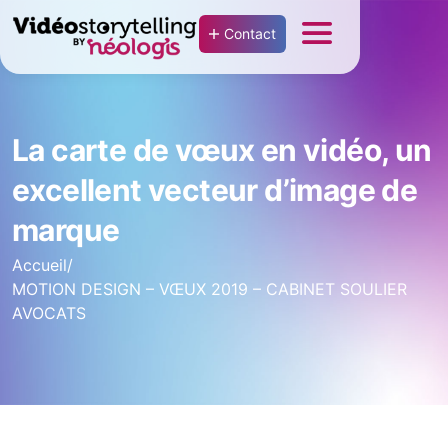
Contact
La carte de vœux en vidéo, un
excellent vecteur d’image de
marque
Accueil
/
MOTION DESIGN – VŒUX 2019 – CABINET SOULIER
AVOCATS