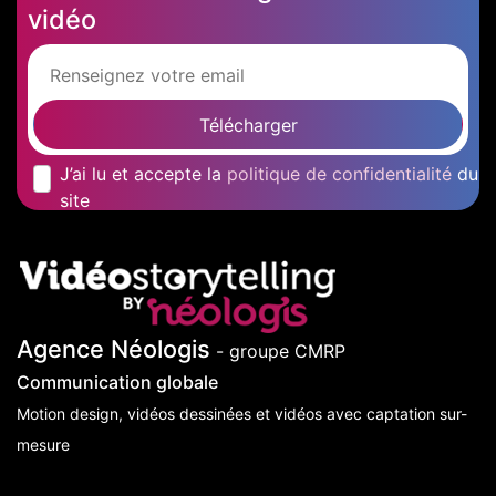
vidéo
Télécharger
J’ai lu et accepte la
politique de confidentialité
du
site
Agence Néologis
- groupe CMRP
Communication globale
Motion design, vidéos dessinées et vidéos avec captation sur-
mesure