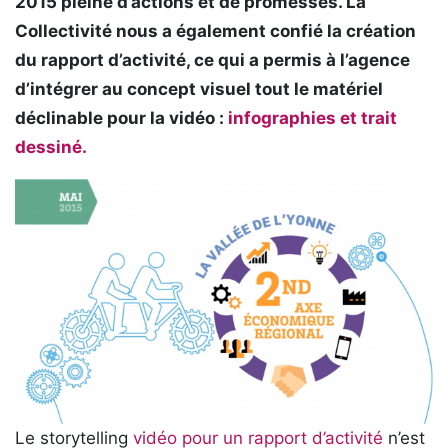
2015 pleine d’actions et de promesses. La
Collectivité nous a également confié la création
du rapport d’activité, ce qui a permis à l’agence
d’intégrer au concept visuel tout le matériel
déclinable pour la vidéo :
infographies et trait
dessiné.
Le storytelling
vidéo pour un rapport d’activité
n’est