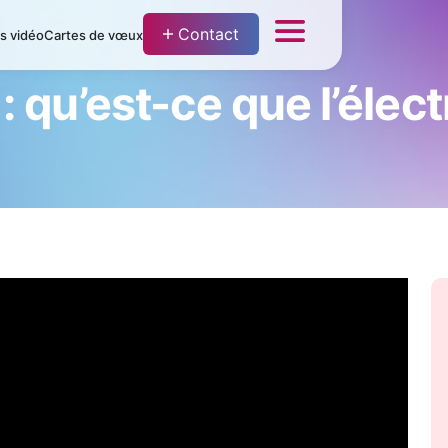
Contact
fs vidéo
Cartes de vœux
 qu’est-ce que l’électr