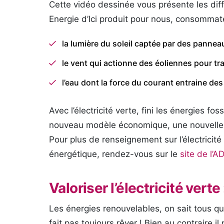
Cette vidéo dessinée vous présente les dif
Energie d’Ici produit pour nous, consommat
la lumière du soleil captée par des pannea
le vent qui actionne des éoliennes pour tr
l’eau dont la force du courant entraine des 
Avec l’électricité verte, fini les énergies fo
nouveau modèle économique, une nouvelle 
Pour plus de renseignement sur l’électricité
énergétique, rendez-vous sur le
site de l’
Valoriser l’électricité verte
Les énergies renouvelables, on sait tous q
fait pas toujours rêver ! Bien au contraire 