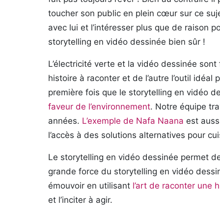
toucher son public en plein cœur sur ce suj
avec lui et l’intéresser plus que de raison po
storytelling en vidéo dessinée bien sûr !
L’électricité verte et la vidéo dessinée son
histoire à raconter et de l’autre l’outil idéa
première fois que le storytelling en vidéo d
faveur de l’environnement
. Notre équipe tr
années.
L’exemple de Nafa Naana
est aussi
l’accès à des solutions alternatives pour cui
Le storytelling en vidéo dessinée permet de 
grande force du storytelling en vidéo dess
émouvoir en utilisant
l’art de raconter une h
et l’inciter à agir.