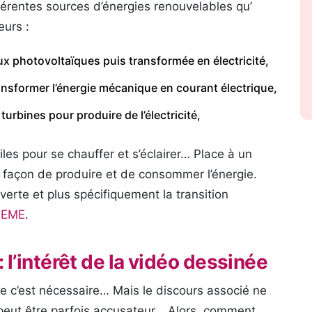
férentes sources d’énergies renouvelables qu’
eurs :
ux photovoltaïques puis transformée en électricité,
ansformer l’énergie mécanique en courant électrique,
turbines pour produire de l’électricité,
ssiles pour se chauffer et s’éclairer… Place à un
façon de produire et de consommer l’énergie.
 verte et plus spécifiquement la transition
ADEME
.
 : l’intérêt de la vidéo dessinée
ue c’est nécessaire… Mais le discours associé ne
il peut être parfois accusateur… Alors, comment