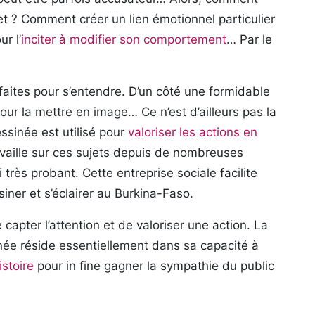
et ? Comment créer un lien émotionnel particulier
ur l’
inciter à modifier son comportement
… Par le
t faites pour s’entendre. D’un côté une formidable
l pour la mettre en image… Ce n’est d’ailleurs pas la
essinée est utilisé pour
valoriser les actions en
availle sur ces sujets depuis de nombreuses
 très probant. Cette entreprise sociale facilite
siner et s’éclairer au Burkina-Faso.
capter l’attention et de valoriser une action. La
inée réside essentiellement dans sa capacité à
istoire
pour in fine gagner la sympathie du public