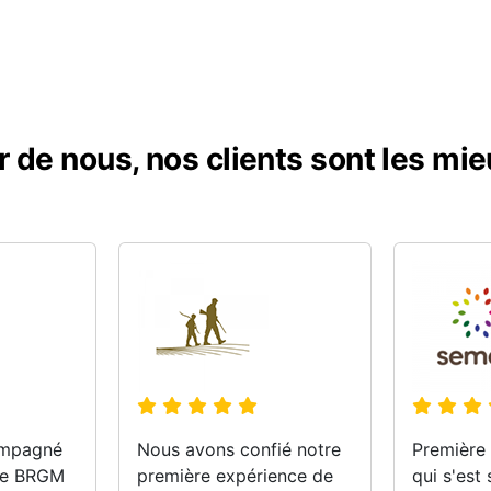
r de nous, nos clients sont les mie
ompagné
Nous avons confié notre
Première 
 le BRGM
première expérience de
qui s'est