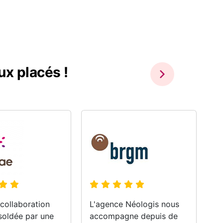
ux placés !
collaboration
L'agence Néologis nous
No
 soldée par une
accompagne depuis de
co