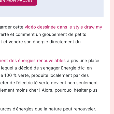
ER MON PROJET
arder cette
vidéo dessinée dans le style draw my
é verte et comment un groupement de petits
rt et vendre son énergie directement du
ent des énergies renouvelables
a pris une place
 lequel a décidé de s’engager Energie d’Ici en
gie 100 % verte, produite localement par des
ter de l’électricité verte devient non seulement
lement moins cher ! Alors, pourquoi hésiter plus
sources d’énergies que la nature peut renouveler.