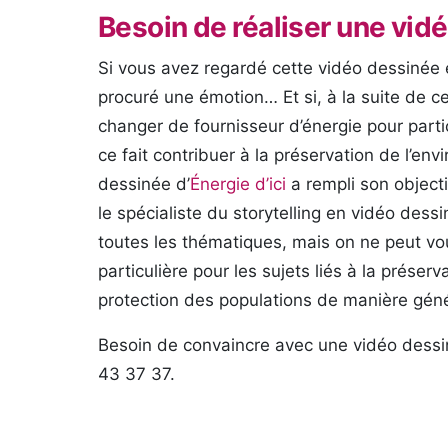
Besoin de réaliser une vid
Si vous avez regardé cette vidéo dessinée é
procuré une émotion… Et si, à la suite de c
changer de fournisseur d’énergie pour parti
ce fait contribuer à la préservation de l’en
dessinée d’
Énergie d’ici
a rempli son objecti
le spécialiste du storytelling en vidéo dess
toutes les thématiques, mais on ne peut v
particulière pour les sujets liés à la préserv
protection des populations de manière géné
Besoin de convaincre avec une vidéo dess
43 37 37.