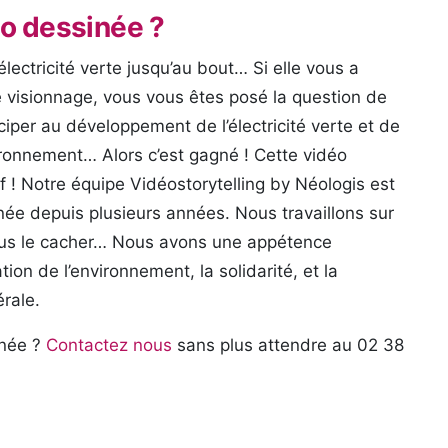
éo dessinée ?
lectricité verte jusqu’au bout… Si elle vous a
e visionnage, vous vous êtes posé la question de
ciper au développement de l’électricité verte et de
vironnement… Alors c’est gagné ! Cette vidéo
f ! Notre équipe Vidéostorytelling by Néologis est
inée depuis plusieurs années. Nous travaillons sur
ous le cacher… Nous avons une appétence
ation de l’environnement, la solidarité, et la
rale.
inée ?
Contactez nous
sans plus attendre au 02 38