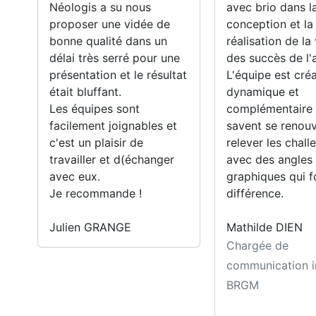
Néologis a su nous
avec brio dans l
proposer une vidée de
conception et la
bonne qualité dans un
réalisation de la
délai très serré pour une
des succès de l'
présentation et le résultat
L'équipe est créa
était bluffant.
dynamique et
Les équipes sont
complémentaire !
facilement joignables et
savent se renouv
c'est un plaisir de
relever les chall
travailler et d(échanger
avec des angles
avec eux.
graphiques qui f
Je recommande !
différence.
Julien GRANGE
Mathilde DIEN
Chargée de
communication i
BRGM