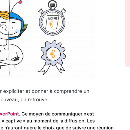
r expliciter et donner à comprendre un
ouveau, on retrouve :
werPoint
. Ce moyen de communiquer n’est
 « captive » au moment de la diffusion. Les
e n’auront guère le choix que de suivre une réunion