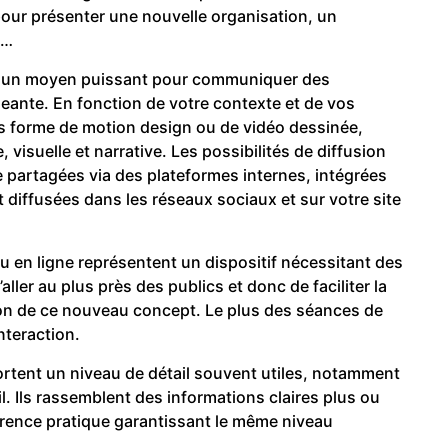
our présenter une nouvelle organisation, un
,…
 un moyen puissant pour communiquer des
ante. En fonction de votre contexte et de vos
s forme de motion design ou de vidéo dessinée,
visuelle et narrative. Les possibilités de diffusion
partagées via des plateformes internes, intégrées
diffusées dans les réseaux sociaux et sur votre site
 en ligne représentent un dispositif nécessitant des
ler au plus près des publics et donc de faciliter la
on de ce nouveau concept. Le plus des séances de
nteraction.
rtent un niveau de détail souvent utiles, notamment
il. Ils rassemblent des informations claires plus ou
érence pratique garantissant le même niveau