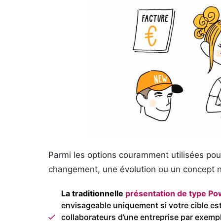
Parmi les options couramment utilisées pou
changement, une évolution ou un concept n
La traditionnelle
présentation de type Po
envisageable uniquement si votre cible est
collaborateurs d’une entreprise par exempl