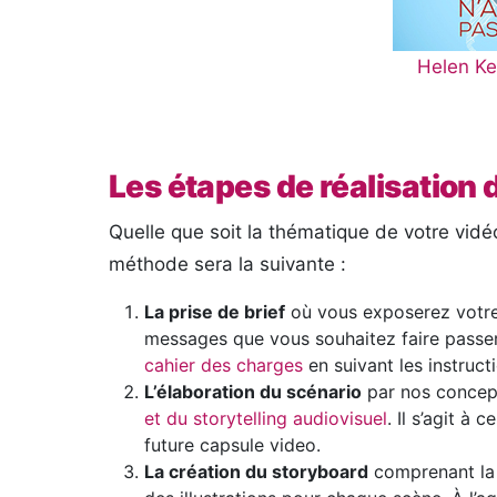
Helen Kel
Les étapes de réalisation 
Quelle que soit la thématique de votre vidéo
méthode sera la suivante :
La prise de brief
où vous exposerez votre
messages que vous souhaitez faire passe
cahier des charges
en suivant les instruct
L’élaboration du scénario
par nos concep
et du storytelling audiovisuel
. Il s’agit à
future capsule video.
La création du storyboard
comprenant la r