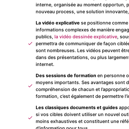
interne, organisée au moment opportun, p
nouveau process, une solution innovante
La vidéo explicative
se positionne comme
informations complexes de manière engage
publics,
la vidéo dessinée explicative
, sou
permettra de communiquer de façon ciblée, 
sont nombreuses. Les vidéos peuvent être 
dans des présentations, ou plus largement 
internet.
Des sessions de formation
en personne ou
moyens importants. Ses avantages sont d’al
compréhension de chacun et l’appropriati
formation, c’est également de permettre l’i
Les classiques documents et guides
appo
si vos cibles doivent utiliser un nouvel out
moins exhaustives et constituent une réf
d’information pour tous.