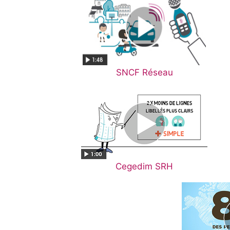
SNCF Réseau
Cegedim SRH