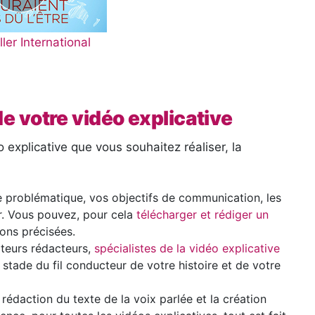
ler International
de votre vidéo explicative
 explicative que vous souhaitez réaliser, la
 problématique, vos objectifs de communication, les
r. Vous pouvez, pour cela
télécharger et rédiger un
ions précisées.
teurs rédacteurs,
spécialistes de la vidéo explicative
 ce stade du fil conducteur de votre histoire et de votre
édaction du texte de la voix parlée et la création