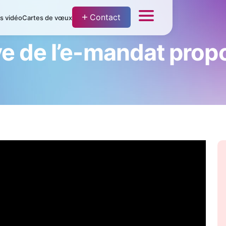
Contact
fs vidéo
Cartes de vœux
ve de l’e-mandat pro