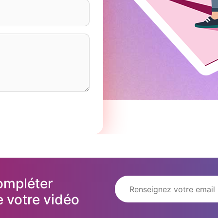
ompléter
 votre vidéo