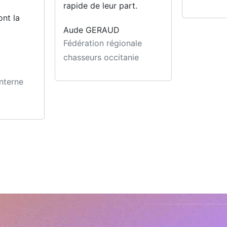
rapide de leur part.
ont la
Aude GERAUD
Fédération régionale
chasseurs occitanie
nterne