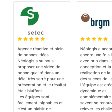
Agence réactive et plein
Néologis a acc
de bonnes idées.
encore une fois
Néologis a su nous
avec brio dans l
proposer une vidée de
conception et la
bonne qualité dans un
réalisation de la
délai très serré pour une
des succès de l'
présentation et le résultat
L'équipe est créa
était bluffant.
dynamique et
Les équipes sont
complémentaire !
facilement joignables et
savent se renouv
c'est un plaisir de
relever les chall