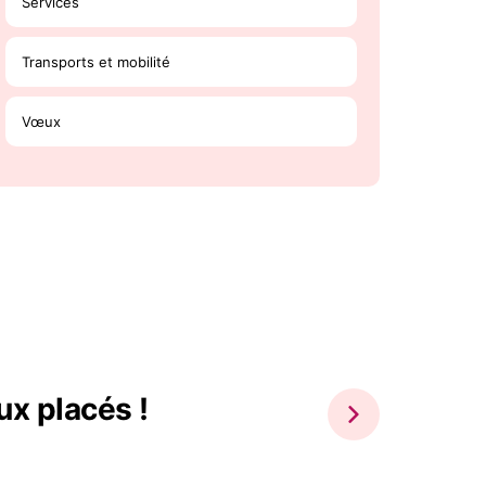
Services
Transports et mobilité
Vœux
ux placés !