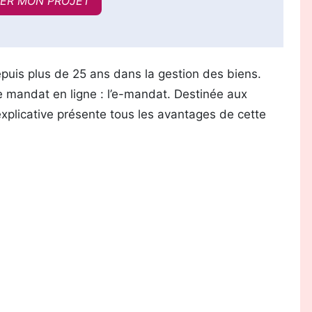
ER MON PROJET
epuis plus de 25 ans dans la gestion des biens.
 mandat en ligne : l’e-mandat. Destinée aux
explicative présente tous les avantages de cette