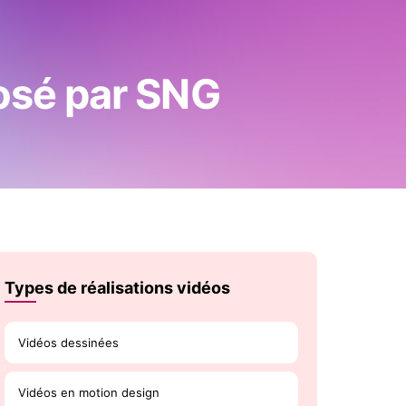
posé par SNG
Types de réalisations vidéos
Vidéos dessinées
Vidéos en motion design