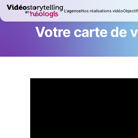
L'agence
Nos réalisations vidéo
Objecti
Votre carte de 