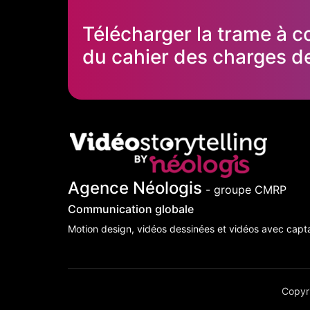
Télécharger la trame à c
du cahier des charges de
Agence Néologis
- groupe CMRP
Communication globale
Motion design, vidéos dessinées et vidéos avec capt
Copyr