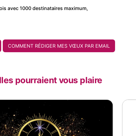
ois avec 1000 destinataires maximum,
COMMENT RÉDIGER MES VŒUX PAR EMAIL
les pourraient vous plaire