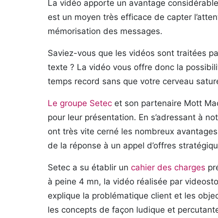
La vidéo apporte un avantage considérable 
est un moyen très efficace de capter l’attent
mémorisation des messages.
Saviez-vous que les vidéos sont traitées pa
texte ? La vidéo vous offre donc la possib
temps record sans que votre cerveau sature
Le groupe Setec
et son partenaire Mott Mac 
pour leur présentation. En s’adressant à not
ont très vite cerné les nombreux avantages 
de la réponse à un appel d’offres stratégiq
Setec a su établir un
cahier des charges
pr
à peine 4 mn, la vidéo réalisée par videosto
explique la problématique client et les objecti
les concepts de façon ludique et percutant