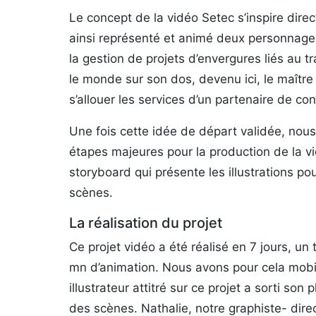
Le concept de la vidéo Setec s’inspire dir
ainsi représenté et animé deux personnages
la gestion de projets d’envergures liés au t
le monde sur son dos, devenu ici, le maître d
s’allouer les services d’un partenaire de co
Une fois cette idée de départ validée, nous
étapes majeures pour la production de la vidé
storyboard qui présente les illustrations po
scènes.
La réalisation du projet
Ce projet vidéo a été réalisé en 7 jours, u
mn d’animation. Nous avons pour cela mobil
illustrateur attitré sur ce projet a sorti s
des scènes. Nathalie, notre graphiste- direct