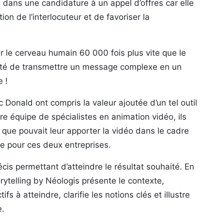
dans une candidature à un appel d’offres car elle
ion de l’interlocuteur et de favoriser la
r le cerveau humain 60 000 fois plus vite que le
ilité de transmettre un message complexe en un
 !
Donald ont compris la valeur ajoutée d’un tel outil
re équipe de spécialistes en animation vidéo, ils
que pouvait leur apporter la vidéo dans le cadre
ue pour ces deux entreprises.
écis permettant d’atteindre le résultat souhaité. En
rytelling by Néologis présente le contexte,
fs à atteindre, clarifie les notions clés et illustre
e.