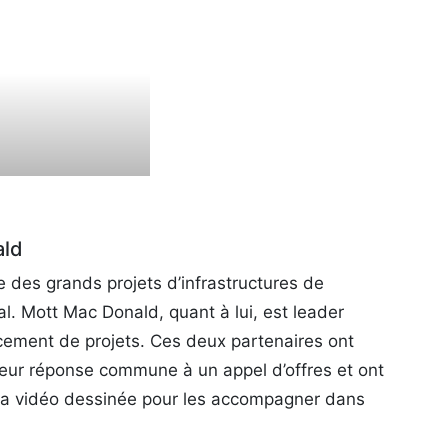
ald
 des grands projets d’infrastructures de
al. Mott Mac Donald, quant à lui, est leader
cement de projets. Ces deux partenaires ont
 leur réponse commune à un appel d’offres et ont
e la vidéo dessinée pour les accompagner dans