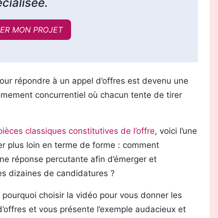
cialisée.
ER MON PROJET
our répondre à un appel d’offres est devenu une
êmement concurrentiel où chacun tente de tirer
pièces classiques constitutives de l’offre
, voici l’une
er plus loin en terme de forme : comment
 une réponse percutante afin d’émerger et
es dizaines de candidatures ?
 pourquoi choisir la vidéo pour vous donner les
’offres et vous présente l’exemple audacieux et