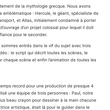
ectement de la mythologie grecque. Nous avons
 emblématique : Hercule, le géant, spécialiste de
ransport, et Atlas, initialement condamné à porter
’ouvrage d’un projet colossal pour lequel il doit
nfiance pour le seconder.
 sommes entrés dans le vif du sujet avec trois
o : le script qui décrit toutes les scènes, le
ur chaque scène et enfin l’animation de toutes les
n temps record pour une production de presque 4
isé une équipe de trois personnes : Paul, notre
on plus beau crayon pour dessiner à la main chacune
rice artistique, était là pour le guider dans le