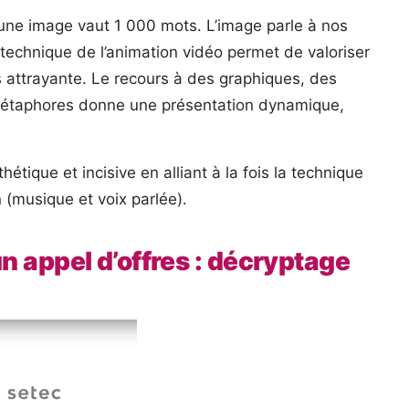
 une image vaut 1 000 mots. L’image parle à nos
 technique de l’animation vidéo permet de valoriser
us attrayante. Le recours à des graphiques, des
s métaphores donne une présentation dynamique,
tique et incisive en alliant à la fois la technique
son (musique et voix parlée).
n appel d’offres : décryptage