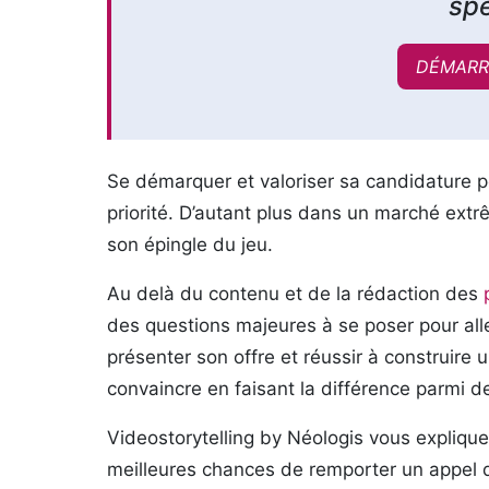
spé
DÉMARR
Se démarquer et valoriser sa candidature p
priorité. D’autant plus dans un marché extr
son épingle du jeu.
Au delà du contenu et de la rédaction des
des questions majeures à se poser pour all
présenter son offre et réussir à construire
convaincre en faisant la différence parmi d
Videostorytelling by Néologis vous explique
meilleures chances de remporter un appel d