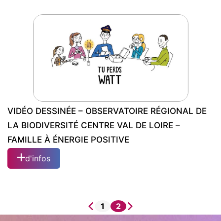
VIDÉO DESSINÉE – ARS CENTRE VAL DE
LOIRE – PAERPA
VIDÉO DESSINÉE – OBSERVATOIRE RÉGIONAL DE
LA BIODIVERSITÉ CENTRE VAL DE LOIRE –
FAMILLE À ÉNERGIE POSITIVE
d'infos
VIDÉO DESSINÉE – OBSERVATOIRE
RÉGIONAL DE LA BIODIVERSITÉ...
1
2