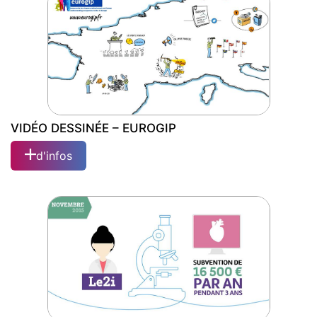
VIDÉO DESSINÉE – EUROGIP
d'infos
VIDÉO DESSINÉE – EUROGIP