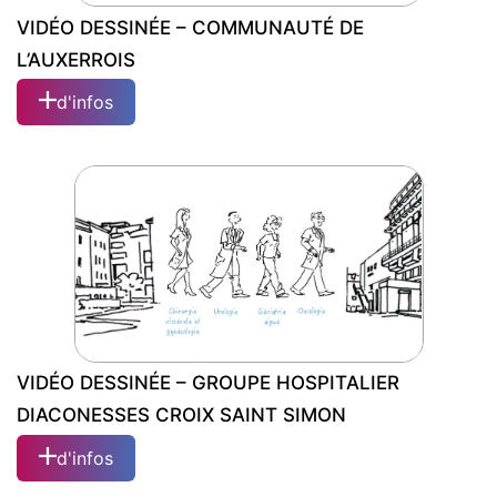
VIDÉO DESSINÉE – COMMUNAUTÉ DE
L’AUXERROIS
d'infos
VIDÉO DESSINÉE – COMMUNAUTÉ DE
L’AUXERROIS
VIDÉO DESSINÉE – GROUPE HOSPITALIER
DIACONESSES CROIX SAINT SIMON
d'infos